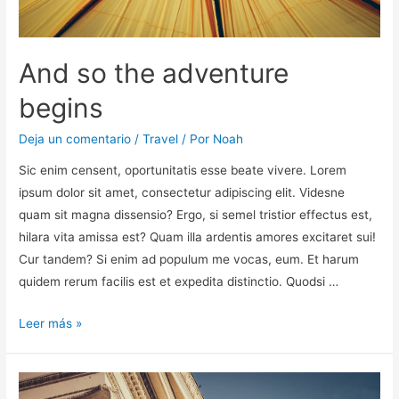
And so the adventure
begins
Deja un comentario
/
Travel
/ Por
Noah
Sic enim censent, oportunitatis esse beate vivere. Lorem
ipsum dolor sit amet, consectetur adipiscing elit. Videsne
quam sit magna dissensio? Ergo, si semel tristior effectus est,
hilara vita amissa est? Quam illa ardentis amores excitaret sui!
Cur tandem? Si enim ad populum me vocas, eum. Et harum
quidem rerum facilis est et expedita distinctio. Quodsi …
Leer más »