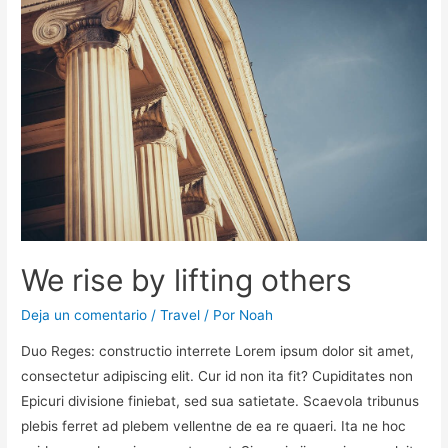
We rise by lifting others
Deja un comentario
/
Travel
/ Por
Noah
Duo Reges: constructio interrete Lorem ipsum dolor sit amet,
consectetur adipiscing elit. Cur id non ita fit? Cupiditates non
Epicuri divisione finiebat, sed sua satietate. Scaevola tribunus
plebis ferret ad plebem vellentne de ea re quaeri. Ita ne hoc