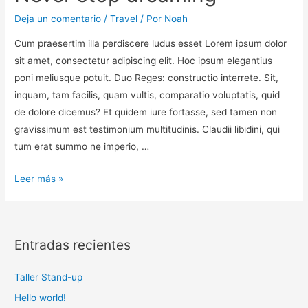
Deja un comentario
/
Travel
/ Por
Noah
Cum praesertim illa perdiscere ludus esset Lorem ipsum dolor
sit amet, consectetur adipiscing elit. Hoc ipsum elegantius
poni meliusque potuit. Duo Reges: constructio interrete. Sit,
inquam, tam facilis, quam vultis, comparatio voluptatis, quid
de dolore dicemus? Et quidem iure fortasse, sed tamen non
gravissimum est testimonium multitudinis. Claudii libidini, qui
tum erat summo ne imperio, …
Leer más »
Entradas recientes
Taller Stand-up
Hello world!